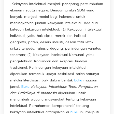
Kekayaan Intelektual menjadi penopang pertumbuhan
ekonomi suatu negara. Dengan jumlah SDM yang
banyak, menjadi modal bagi Indonesia untuk
meningkatkan jumlah kekayaan intelektual. Ada dua
kategori kekayaan intelektual: (1) Kekayaan Intelektual
Individual, yaitu hak cipta, merek dan indikasi
geografis, paten, desain industi, desain tata letak
sirkuit terpadu, rahasia dagang, perlindungan varietas
tanaman; (2) Kekayaan Intelektual Komunal, yaitu
pengetahuan tradisional dan ekspresi budaya
tradisional. Perlindungan kekayaan intelektual
diperlukan termasuk upaya sosialisasi, salah satunya
melalui literalisasi, baik dalam bentuk
buku
maupun
jurnal.
Buku
Kekayaan Intelektual: Teori, Pengaturan
dan Praktiknya di Indonesia
diperlukan untuk
menambah wacana masyarakat tentang kekayaan
intelektual. Pemahaman komprehensif tentang
kekayaan intelektual ditampilkan di
buku
ini, meliputi