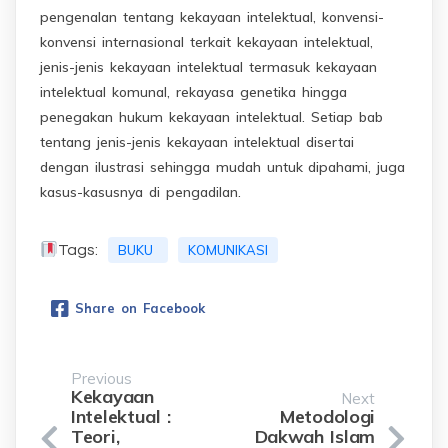
pengenalan tentang kekayaan intelektual, konvensi-
konvensi internasional terkait kekayaan intelektual,
jenis-jenis kekayaan intelektual termasuk kekayaan
intelektual komunal, rekayasa genetika hingga
penegakan hukum kekayaan intelektual. Setiap bab
tentang jenis-jenis kekayaan intelektual disertai
dengan ilustrasi sehingga mudah untuk dipahami, juga
kasus-kasusnya di pengadilan.
Tags:
BUKU
KOMUNIKASI
Share on Facebook
Previous
Kekayaan
Next
Intelektual :
Metodologi
Teori,
Dakwah Islam