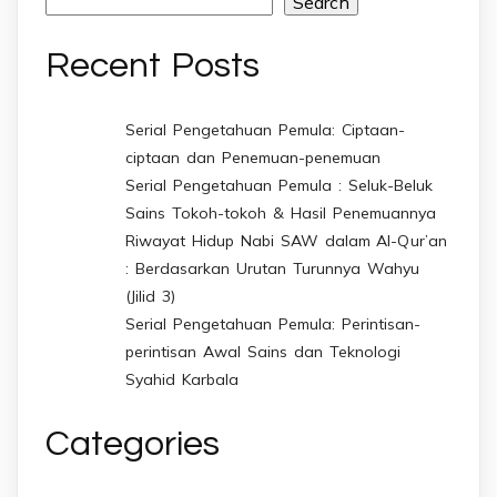
Search
Recent Posts
Serial Pengetahuan Pemula: Ciptaan-
ciptaan dan Penemuan-penemuan
Serial Pengetahuan Pemula : Seluk-Beluk
Sains Tokoh-tokoh & Hasil Penemuannya
Riwayat Hidup Nabi SAW dalam Al-Qur’an
: Berdasarkan Urutan Turunnya Wahyu
(Jilid 3)
Serial Pengetahuan Pemula: Perintisan-
perintisan Awal Sains dan Teknologi
Syahid Karbala
Categories