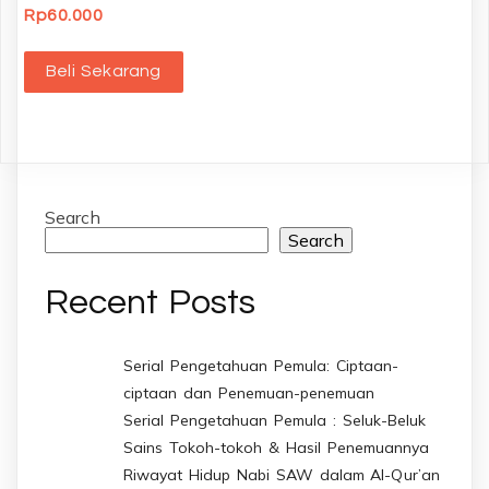
Rp
60.000
Beli Sekarang
Search
Search
Recent Posts
Serial Pengetahuan Pemula: Ciptaan-
ciptaan dan Penemuan-penemuan
Serial Pengetahuan Pemula : Seluk-Beluk
Sains Tokoh-tokoh & Hasil Penemuannya
Riwayat Hidup Nabi SAW dalam Al-Qur’an