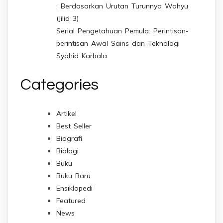
: Berdasarkan Urutan Turunnya Wahyu
(Jilid 3)
Serial Pengetahuan Pemula: Perintisan-
perintisan Awal Sains dan Teknologi
Syahid Karbala
Categories
Artikel
Best Seller
Biografi
Biologi
Buku
Buku Baru
Ensiklopedi
Featured
News