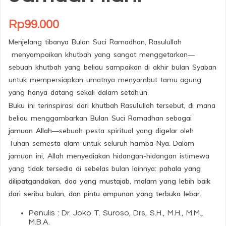
Rp
99.000
Menjelang tibanya Bulan Suci Ramadhan, Rasulullah
menyampaikan khutbah yang sangat menggetarkan—
sebuah khutbah yang beliau sampaikan di akhir bulan Syaban
untuk mempersiapkan umatnya menyambut tamu agung
yang hanya datang sekali dalam setahun.
Buku ini terinspirasi dari khutbah Rasulullah tersebut, di mana
beliau menggambarkan Bulan Suci Ramadhan sebagai
jamuan Allah
—sebuah pesta spiritual yang digelar oleh
Tuhan semesta alam untuk seluruh hamba-Nya. Dalam
jamuan ini, Allah menyediakan hidangan-hidangan istimewa
yang tidak tersedia di sebelas bulan lainnya:
pahala yang
dilipatgandakan, doa yang mustajab, malam yang lebih baik
dari seribu bulan, dan pintu ampunan yang terbuka lebar.
Penulis : Dr. Joko T. Suroso, Drs, S.H., M.H., M.M.,
M.B.A.