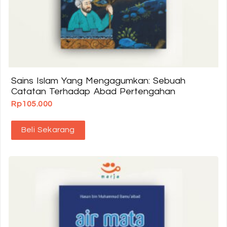
Sains Islam Yang Mengagumkan: Sebuah
Catatan Terhadap Abad Pertengahan
Rp
105.000
Beli Sekarang