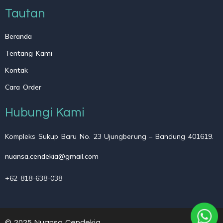
Tautan
Beranda
Tentang Kami
Kontak
Cara Order
Hubungi Kami
Kompleks Sukup Baru No. 23 Ujungberung – Bandung 401619.
nuansa.cendekia@gmail.com
+62 818-638-038
© 2025 Nuansa Cendekia