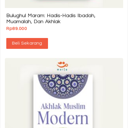
Bulughul Maram: Hadis-Hadis Ibadah,
Muamalah, Dan Akhlak
Rp
89.000
Beli Sekarang