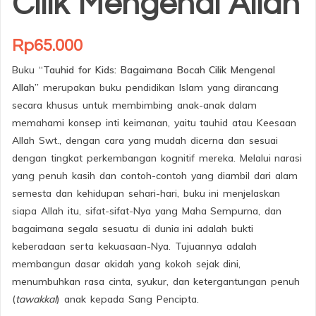
Cilik Mengenal Allah
Rp
65.000
Buku
“Tauhid for Kids: Bagaimana Bocah Cilik Mengenal
Allah”
merupakan buku pendidikan Islam yang dirancang
secara khusus untuk membimbing anak-anak dalam
memahami konsep inti keimanan, yaitu tauhid atau Keesaan
Allah Swt., dengan cara yang mudah dicerna dan sesuai
dengan tingkat perkembangan kognitif mereka. Melalui narasi
yang penuh kasih dan contoh-contoh yang diambil dari alam
semesta dan kehidupan sehari-hari, buku ini menjelaskan
siapa Allah itu, sifat-sifat-Nya yang Maha Sempurna, dan
bagaimana segala sesuatu di dunia ini adalah bukti
keberadaan serta kekuasaan-Nya. Tujuannya adalah
membangun dasar akidah yang kokoh sejak dini,
menumbuhkan rasa cinta, syukur, dan ketergantungan penuh
(
tawakkal
) anak kepada Sang Pencipta.