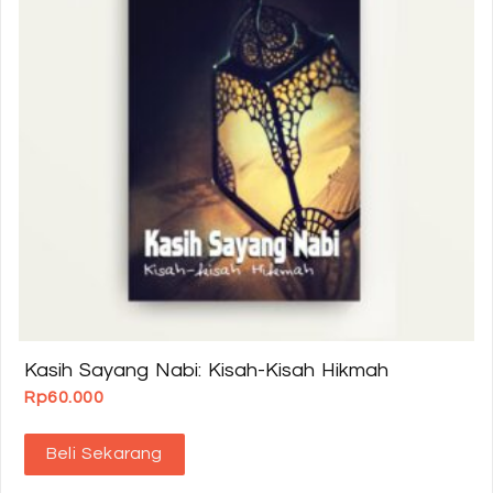
Kasih Sayang Nabi: Kisah-Kisah Hikmah
Rp
60.000
Beli Sekarang