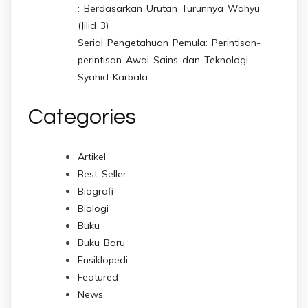
: Berdasarkan Urutan Turunnya Wahyu
(Jilid 3)
Serial Pengetahuan Pemula: Perintisan-
perintisan Awal Sains dan Teknologi
Syahid Karbala
Categories
Artikel
Best Seller
Biografi
Biologi
Buku
Buku Baru
Ensiklopedi
Featured
News