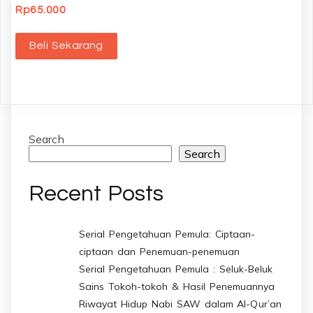
Rp
65.000
Beli Sekarang
Search
Search
Recent Posts
Serial Pengetahuan Pemula: Ciptaan-
ciptaan dan Penemuan-penemuan
Serial Pengetahuan Pemula : Seluk-Beluk
Sains Tokoh-tokoh & Hasil Penemuannya
Riwayat Hidup Nabi SAW dalam Al-Qur’an