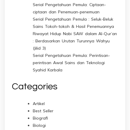
Serial Pengetahuan Pemula: Ciptaan-
ciptaan dan Penemuan-penemuan
Serial Pengetahuan Pemula : Seluk-Beluk
Sains Tokoh-tokoh & Hasil Penemuannya
Riwayat Hidup Nabi SAW dalam Al-Qur’an
: Berdasarkan Urutan Turunnya Wahyu
(Jilid 3)
Serial Pengetahuan Pemula: Perintisan-
perintisan Awal Sains dan Teknologi
Syahid Karbala
Categories
Artikel
Best Seller
Biografi
Biologi