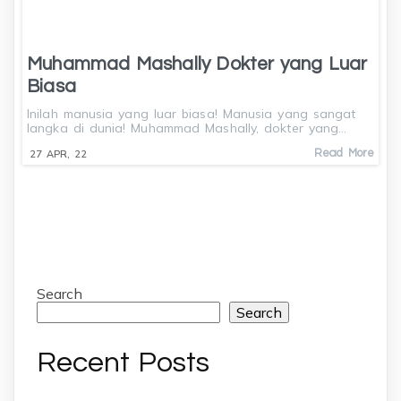
Muhammad Mashally Dokter yang Luar
Biasa
Inilah manusia yang luar biasa! Manusia yang sangat
langka di dunia! Muhammad Mashally, dokter yang…
Read More
27
APR, 22
Search
Search
Recent Posts