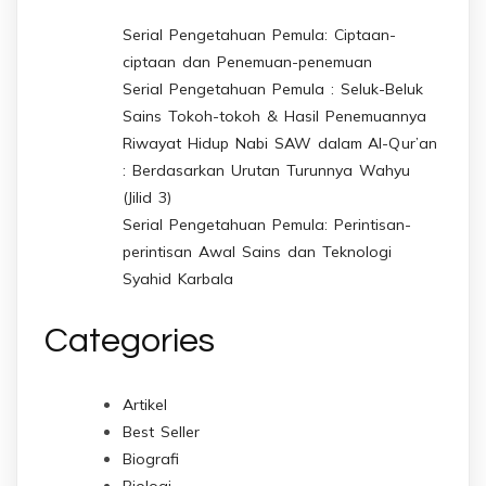
Serial Pengetahuan Pemula: Ciptaan-
ciptaan dan Penemuan-penemuan
Serial Pengetahuan Pemula : Seluk-Beluk
Sains Tokoh-tokoh & Hasil Penemuannya
Riwayat Hidup Nabi SAW dalam Al-Qur’an
: Berdasarkan Urutan Turunnya Wahyu
(Jilid 3)
Serial Pengetahuan Pemula: Perintisan-
perintisan Awal Sains dan Teknologi
Syahid Karbala
Categories
Artikel
Best Seller
Biografi
Biologi