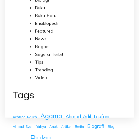
Buku
Buku Baru
Ensiklopedi
Featured
News
Ragam
Segera Terbit
Tips
Trending
Video
Tags
Agama
Ahmad Adil Taufani
Achmad Najieh
Biografi
Ahmad Syarif Yahya
Anak
Artikel
Berita
Blog
Buku